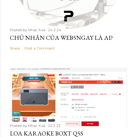
Posted by
Nhạc Xưa
24.2.24
CHỦ NHÂN CỦA WEB5NGAY LÀ AI?
Share
Post a Comment
Posted by
Nhạc Xưa
22.3.23
LOA KARAOKE BOXT Q5S