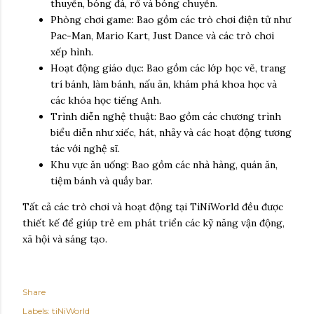
thuyền, bóng đá, rổ và bóng chuyền.
Phòng chơi game: Bao gồm các trò chơi điện tử như
Pac-Man, Mario Kart, Just Dance và các trò chơi
xếp hình.
Hoạt động giáo dục: Bao gồm các lớp học vẽ, trang
trí bánh, làm bánh, nấu ăn, khám phá khoa học và
các khóa học tiếng Anh.
Trình diễn nghệ thuật: Bao gồm các chương trình
biểu diễn như xiếc, hát, nhảy và các hoạt động tương
tác với nghệ sĩ.
Khu vực ăn uống: Bao gồm các nhà hàng, quán ăn,
tiệm bánh và quầy bar.
Tất cả các trò chơi và hoạt động tại TiNiWorld đều được
thiết kế để giúp trẻ em phát triển các kỹ năng vận động,
xã hội và sáng tạo.
Share
Labels:
tiNiWorld