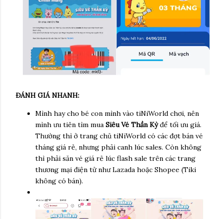
ĐÁNH GIÁ NHANH:
Mình hay cho bé con mình vào tiNiWorld chơi, nên
mình ưu tiên tìm mua
Siêu Vé Thần Kỳ
để tối ưu giá.
Thường thì ở trang chủ tiNiWorld có các đợt bán vé
tháng giá rẻ, nhưng phải canh lúc sales. Còn không
thì phải săn vé giá rẻ lúc flash sale trên các trang
thương mại điện tử như Lazada hoặc Shopee (Tiki
không có bán).