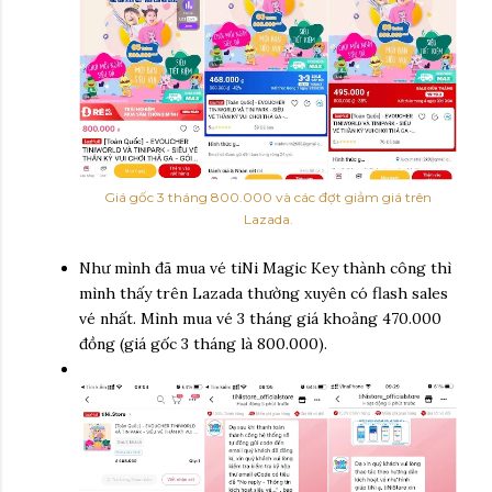
Giá gốc 3 tháng 800.000 và các đợt giảm giá trên
Lazada.
Như mình đã mua vé tiNi Magic Key thành công thì
mình thấy trên Lazada thường xuyên có flash sales
vé nhất. Mình mua vé 3 tháng giá khoảng 470.000
đồng (giá gốc 3 tháng là 800.000).