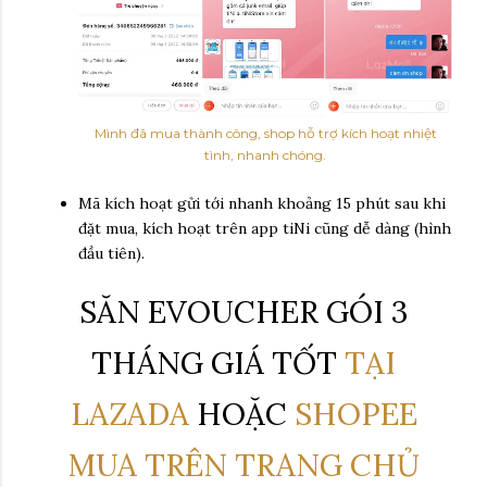
Mình đã mua thành công, shop hỗ trợ kích hoạt nhiệt
tình, nhanh chóng.
Mã kích hoạt gửi tới nhanh khoảng 15 phút sau khi
đặt mua, kích hoạt trên app tiNi cũng dễ dàng (hình
đầu tiên).
SĂN EVOUCHER GÓI 3
THÁNG GIÁ TỐT
TẠI
LAZADA
HOẶC
SHOPEE
MUA TRÊN TRANG CHỦ