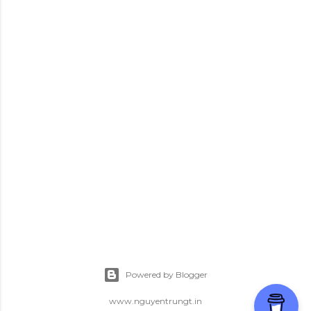
Powered by Blogger
www.nguyentrungt.in