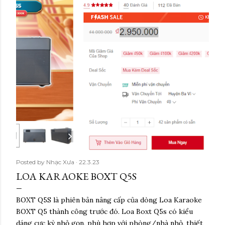
Posted by
Nhạc Xưa
22.3.23
LOA KARAOKE BOXT Q5S
BOXT Q5S là phiên bản nâng cấp của dòng Loa Karaoke
BOXT Q5 thành công trước đó. Loa Boxt Q5s có kiểu
dáng cực kỳ nhỏ gọn, phù hợp với phòng/nhà nhỏ, thiết