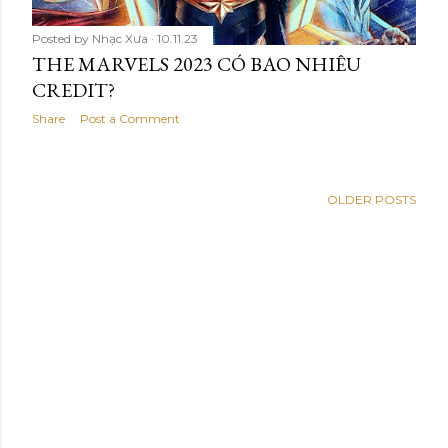
Posted by
Nhạc Xưa
10.11.23
THE MARVELS 2023 CÓ BAO NHIÊU
CREDIT?
Share
Post a Comment
OLDER POSTS