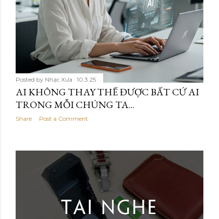
Posted by
Nhạc Xưa
10.3.25
AI KHÔNG THAY THẾ ĐƯỢC BẤT CỨ AI
TRONG MỖI CHÚNG TA...
Share
Post a Comment