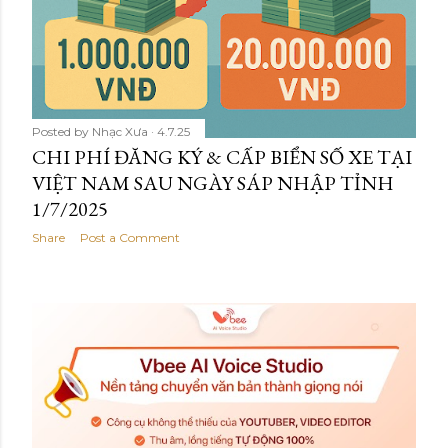
Posted by
Nhạc Xưa
4.7.25
CHI PHÍ ĐĂNG KÝ & CẤP BIỂN SỐ XE TẠI
VIỆT NAM SAU NGÀY SÁP NHẬP TỈNH
1/7/2025
Share
Post a Comment