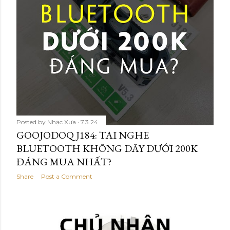
Posted by
Nhạc Xưa
7.3.24
GOOJODOQ J184: TAI NGHE
BLUETOOTH KHÔNG DÂY DƯỚI 200K
ĐÁNG MUA NHẤT?
Share
Post a Comment