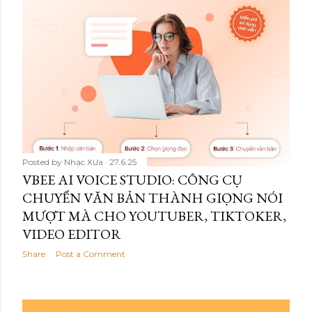
Posted by
Nhạc Xưa
27.6.25
VBEE AI VOICE STUDIO: CÔNG CỤ
CHUYỂN VĂN BẢN THÀNH GIỌNG NÓI
MƯỢT MÀ CHO YOUTUBER, TIKTOKER,
VIDEO EDITOR
Share
Post a Comment