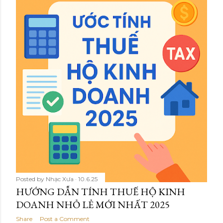
Posted by
Nhạc Xưa
10.6.25
HƯỚNG DẪN TÍNH THUẾ HỘ KINH
DOANH NHỎ LẺ MỚI NHẤT 2025
Share
Post a Comment