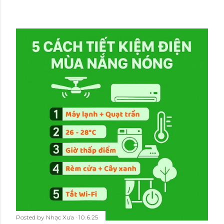
Posted by
Nhạc Xưa
10.6.25