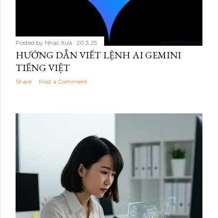
Posted by
Nhạc Xưa
20.3.25
HƯỚNG DẪN VIẾT LỆNH AI GEMINI
TIẾNG VIỆT
Share
Post a Comment