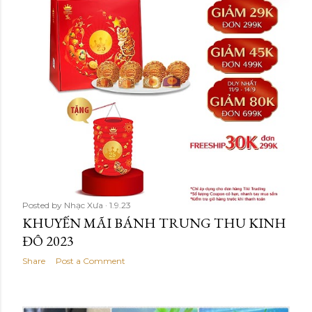
Posted by
Nhạc Xưa
1.9.23
KHUYẾN MÃI BÁNH TRUNG THU KINH
ĐÔ 2023
Share
Post a Comment