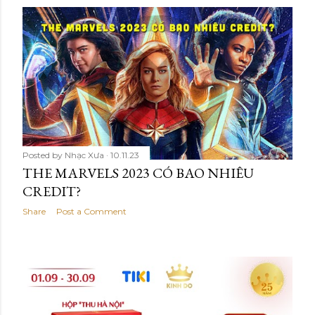
Posted by
Nhạc Xưa
10.11.23
THE MARVELS 2023 CÓ BAO NHIÊU
CREDIT?
Share
Post a Comment